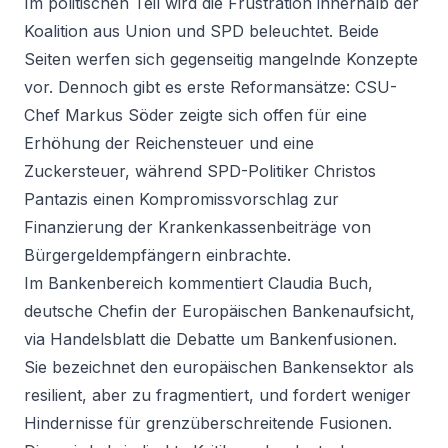
Im politischen Teil wird die Frustration innerhalb der
Koalition aus Union und SPD beleuchtet. Beide
Seiten werfen sich gegenseitig mangelnde Konzepte
vor. Dennoch gibt es erste Reformansätze: CSU-
Chef Markus Söder zeigte sich offen für eine
Erhöhung der Reichensteuer und eine
Zuckersteuer, während SPD-Politiker Christos
Pantazis einen Kompromissvorschlag zur
Finanzierung der Krankenkassenbeiträge von
Bürgergeldempfängern einbrachte.
Im Bankenbereich kommentiert Claudia Buch,
deutsche Chefin der Europäischen Bankenaufsicht,
via Handelsblatt die Debatte um Bankenfusionen.
Sie bezeichnet den europäischen Bankensektor als
resilient, aber zu fragmentiert, und fordert weniger
Hindernisse für grenzüberschreitende Fusionen.