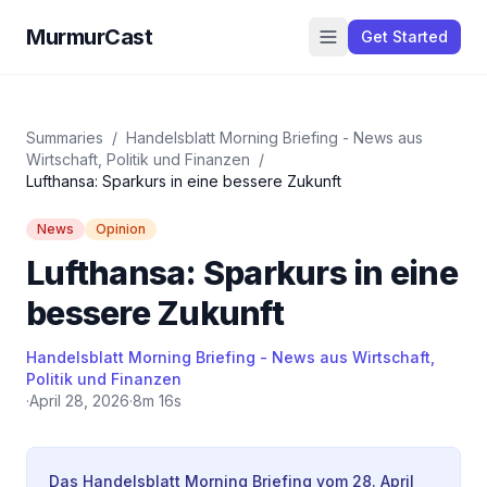
MurmurCast
Get Started
Summaries
/
Handelsblatt Morning Briefing - News aus
Wirtschaft, Politik und Finanzen
/
Lufthansa: Sparkurs in eine bessere Zukunft
News
Opinion
Lufthansa: Sparkurs in eine
bessere Zukunft
Handelsblatt Morning Briefing - News aus Wirtschaft,
Politik und Finanzen
·
April 28, 2026
·
8m 16s
Das Handelsblatt Morning Briefing vom 28. April