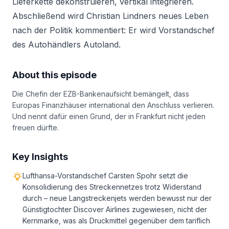
Lieferkette dekonstruieren, vertikal integrieren.
Abschließend wird Christian Lindners neues Leben
nach der Politik kommentiert: Er wird Vorstandschef
des Autohändlers Autoland.
About this episode
Die Chefin der EZB-Bankenaufsicht bemängelt, dass
Europas Finanzhäuser international den Anschluss verlieren.
Und nennt dafür einen Grund, der in Frankfurt nicht jeden
freuen dürfte.
Key Insights
Lufthansa-Vorstandschef Carsten Spohr setzt die
Konsolidierung des Streckennetzes trotz Widerstand
durch – neue Langstreckenjets werden bewusst nur der
Günstigtochter Discover Airlines zugewiesen, nicht der
Kernmarke, was als Druckmittel gegenüber dem tariflich