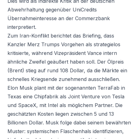
Dies wird als indirekte Kritik an der deutschen
Abwehrhaltung gegenüber UniCredits
Übernahmeinteresse an der Commerzbank
interpretiert.
Zum Iran-Konflikt berichtet das Briefing, dass
Kanzler Merz Trumps Vorgehen als strategielos
kritisierte, während Vizepräsident Vance intern
ähnliche Zweifel geäußert haben soll. Der Ölpreis
(Brent) stieg auf rund 108 Dollar, da die Märkte ein
schnelles Kriegsende zunehmend ausschließen.
Elon Musk plant mit der sogenannten TerraFab in
Texas eine Chipfabrik als Joint Venture von Tesla
und SpaceX, mit Intel als möglichem Partner. Die
geschätzten Kosten liegen zwischen 5 und 13
Billionen Dollar. Musk folge dabei seinem bewährten
Muster: systemischen Flaschenhals identifizieren,